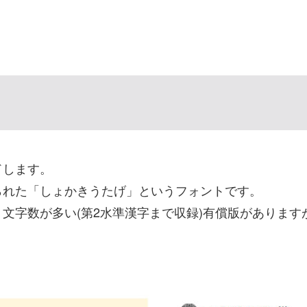
ドします。
られた「しょかきうたげ」というフォントです。
文字数が多い(第2水準漢字まで収録)有償版がありま