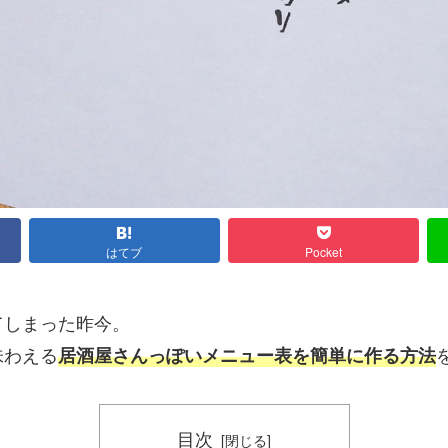
はてブ
Pocket
てしまった昨今。
味わえる
居酒屋さんっぽいメニュー表を簡単に作る方法
目次