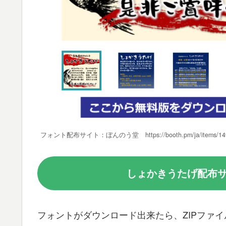
フォント配布サイト：ぼんのう堂 https://booth.pm/ja/items/14
しょかきうたげ配布
フォントがダウンロード出来たら、ZIPファイ