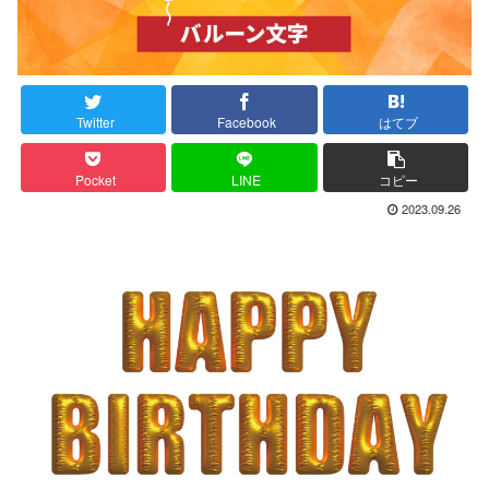
Twitter
Facebook
はてブ
Pocket
LINE
コピー
2023.09.26