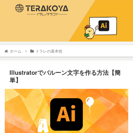
ホーム
イラレの基本技
Illustratorでバルーン文字を作る方法【簡
単】