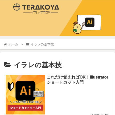
ホーム
イラレの基本技
イラレの基本技
これだけ覚えればOK！Illustrator
ショートカット入門
2026.05.16