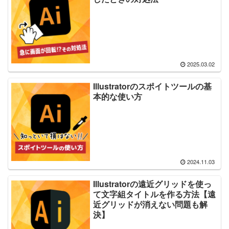
2025.03.02
Illustratorのスポイトツールの基
本的な使い方
2024.11.03
Illustratorの遠近グリッドを使っ
て文字組タイトルを作る方法【遠
近グリッドが消えない問題も解
決】