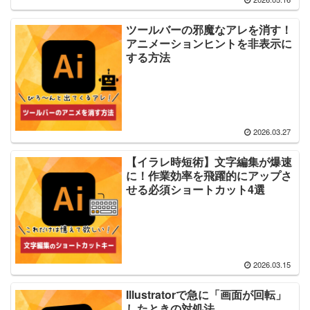
ツールバーの邪魔なアレを消す！
アニメーションヒントを非表示に
する方法
2026.03.27
【イラレ時短術】文字編集が爆速
に！作業効率を飛躍的にアップさ
せる必須ショートカット4選
2026.03.15
Illustratorで急に「画面が回転」
したときの対処法