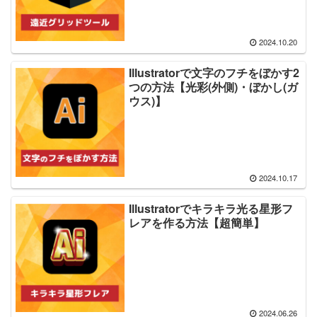
2024.10.20
Illustratorで文字のフチをぼかす2
つの方法【光彩(外側)・ぼかし(ガ
ウス)】
2024.10.17
Illustratorでキラキラ光る星形フ
レアを作る方法【超簡単】
2024.06.26