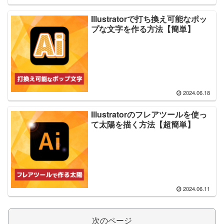
Illustratorで打ち換え可能なポッ
プな文字を作る方法【簡単】
2024.06.18
Illustratorのフレアツールを使っ
て太陽を描く方法【超簡単】
2024.06.11
次のページ