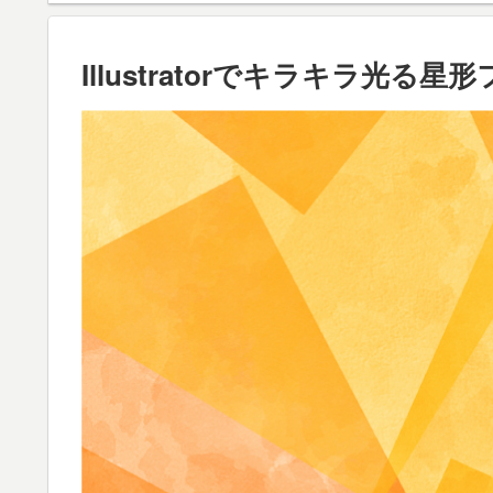
Illustratorでキラキラ光