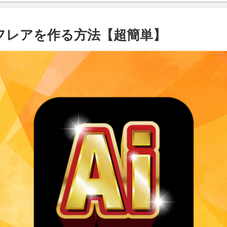
る星形フレアを作る方法【超簡単】