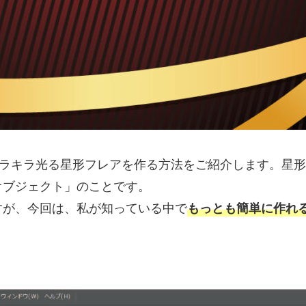
レータ)で、キラキラ光る星形フレアを作る方法をご紹介しま
オブジェクト」のことです。
すが、今回は、私が知っている中で
もっとも簡単に作れ
。