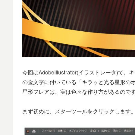
今回はAdobeIllustrator(イラスト
の金文字に付いている「キラッと光る星形の
星形フレアは、実は色々な作り方があるので
まず初めに、スターツールをクリックします