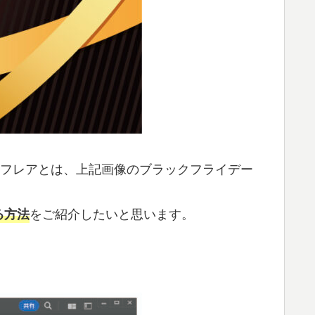
す。星形フレアとは、上記画像のブラックフライデー
をご紹介したいと思います。
る方法