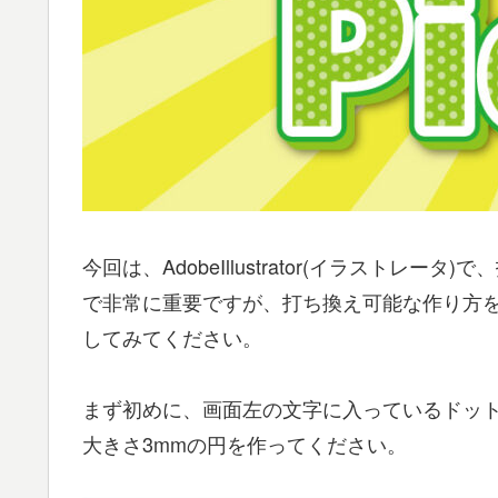
今回は、AdobeIllustrator(イラス
で非常に重要ですが、打ち換え可能な作り方
してみてください。
まず初めに、画面左の文字に入っているドッ
大きさ3mmの円を作ってください。