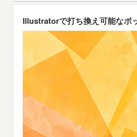
Illustratorで打ち換え可