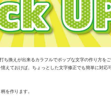
トレータ)で、打ち換えが出来るカラフルでポップな文字の作
を憶えておけば、ちょっとした文字修正でも簡単に対応
ト柄を作ります。