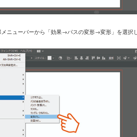
部メニューバーから「効果→パスの変形→変形」を選択