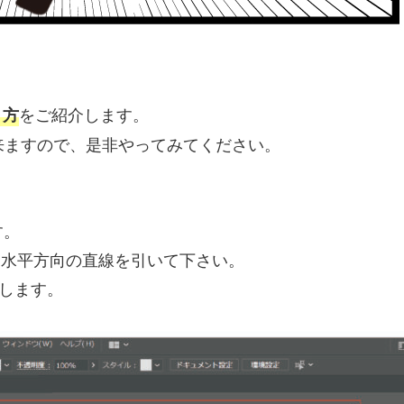
をご紹介します。
り方
とが出来ますので、是非やってみてください。
す。
して水平方向の直線を引いて下さい。
とします。