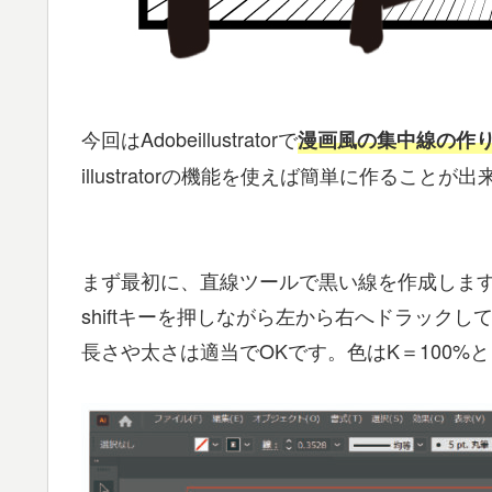
今回はAdobeillustratorで
漫画風の集中線の作
illustratorの機能を使えば簡単に作るこ
まず最初に、直線ツールで黒い線を作成しま
shiftキーを押しながら左から右へドラック
長さや太さは適当でOKです。色はK＝100%