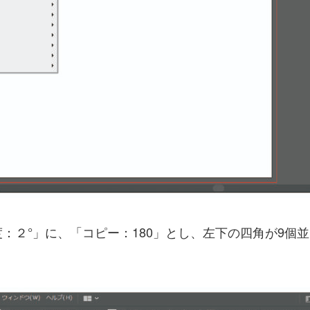
：２°」に、「コピー：180」とし、左下の四角が9個