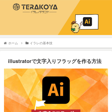
ホーム
イラレの基本技
illustratorで文字入りフラッグを作る方法