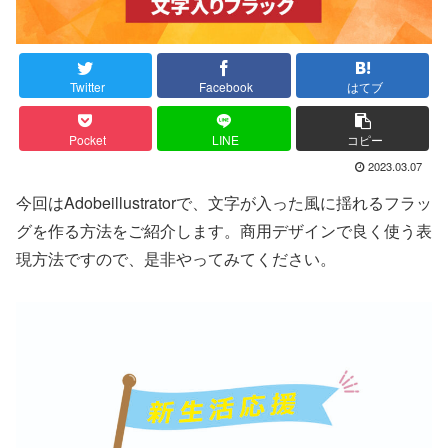
Twitter
Facebook
はてブ
Pocket
LINE
コピー
2023.03.07
今回はAdobeillustratorで、文字が入った風に揺れるフラッ
グを作る方法をご紹介します。商用デザインで良く使う表
現方法ですので、是非やってみてください。