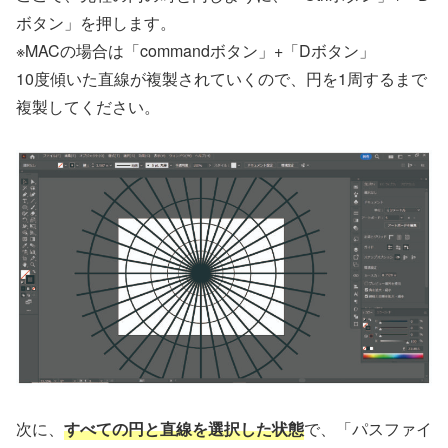
ボタン」を押します。
※MACの場合は「commandボタン」+「Dボタン」
10度傾いた直線が複製されていくので、円を1周するまで
複製してください。
次に、
すべての円と直線を選択した状態
で、「パスファイ