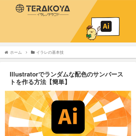
ホーム
イラレの基本技
Illustratorでランダムな配色のサンバース
トを作る方法【簡単】