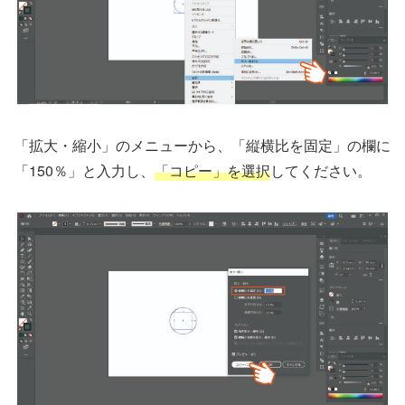
「拡大・縮小」のメニューから、「縦横比を固定」の欄に
「150％」と入力し、
「コピー」を選択
してください。