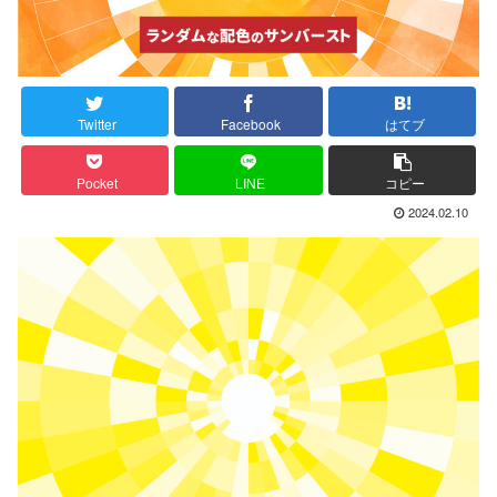
Twitter
Facebook
はてブ
Pocket
LINE
コピー
2024.02.10