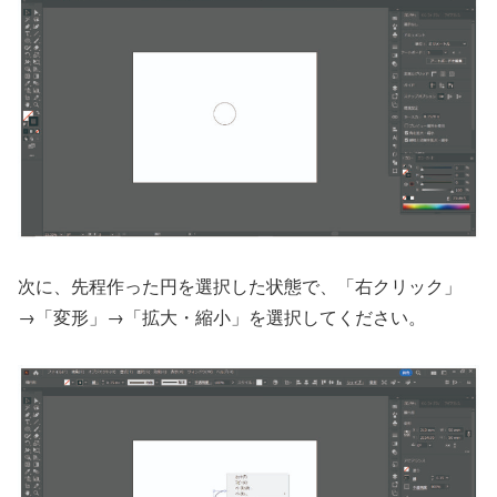
次に、先程作った円を選択した状態で、「右クリック」
→「変形」→「拡大・縮小」を選択してください。