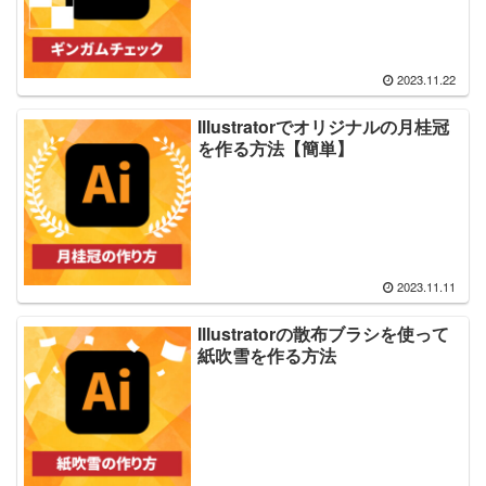
2023.11.22
Illustratorでオリジナルの月桂冠
を作る方法【簡単】
2023.11.11
Illustratorの散布ブラシを使って
紙吹雪を作る方法