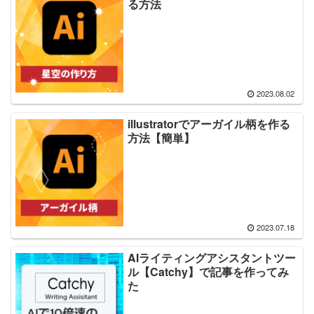
る方法
2023.08.02
illustratorでアーガイル柄を作る
方法【簡単】
2023.07.18
AIライティングアシスタントツー
ル【Catchy】で記事を作ってみ
た