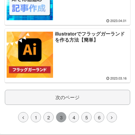
2023.04.01
illustratorでフラッグガーランド
を作る方法【簡単】
2023.03.16
次のページ
1
2
3
4
5
6