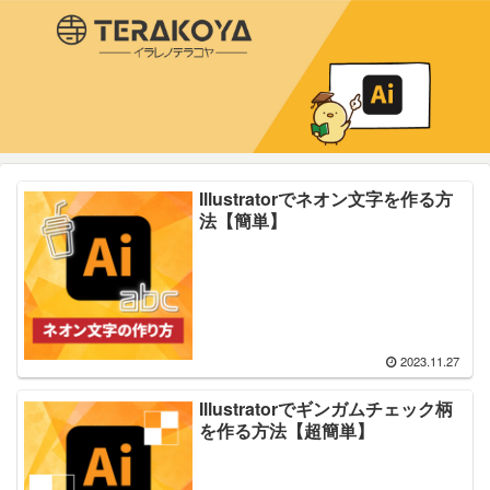
Illustratorでネオン文字を作る方
法【簡単】
2023.11.27
Illustratorでギンガムチェック柄
を作る方法【超簡単】